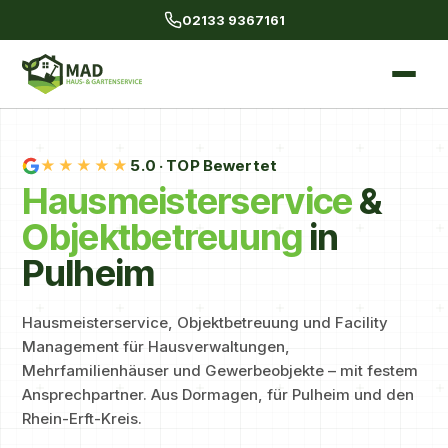
02133 9367161
★★★★★
5.0
· TOP Bewertet
Haus­meister­service
&
Objekt­betreuung
in
Pulheim
Hausmeisterservice, Objektbetreuung und Facility
Management für Hausverwaltungen,
Mehrfamilienhäuser und Gewerbeobjekte – mit festem
Ansprechpartner. Aus Dormagen, für Pulheim und den
Rhein-Erft-Kreis.