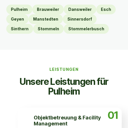
Pulheim
Brauweiler
Dansweiler
Esch
Geyen
Manstedten
Sinnersdorf
Sinthern
Stommeln
Stommelerbusch
LEISTUNGEN
Unsere Leistungen für
Pulheim
01
Objekt­betreuung & Facility
Management