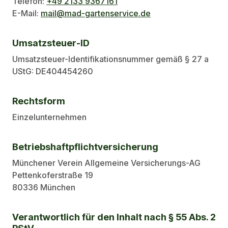
Telefon:
+49 2133 9367161
E-Mail:
mail@mad-gartenservice.de
Umsatzsteuer-ID
Umsatzsteuer-Identifikationsnummer gemäß § 27 a
UStG: DE404454260
Rechtsform
Einzelunternehmen
Betriebshaftpflichtversicherung
Münchener Verein Allgemeine Versicherungs-AG
Pettenkoferstraße 19
80336 München
Verantwortlich für den Inhalt nach § 55 Abs. 2