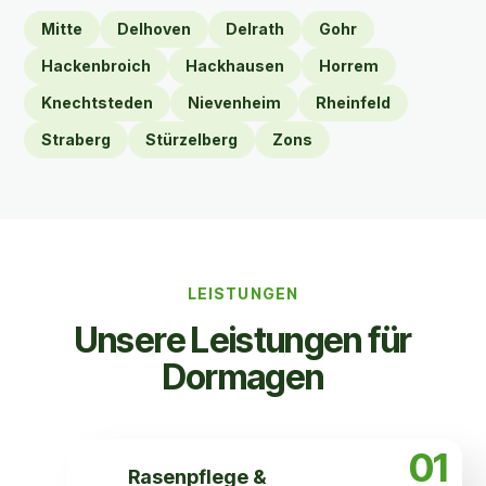
Mitte
Delhoven
Delrath
Gohr
Hackenbroich
Hackhausen
Horrem
Knechtsteden
Nievenheim
Rheinfeld
Straberg
Stürzelberg
Zons
LEISTUNGEN
Unsere Leistungen für
Dormagen
01
Rasen­pflege &