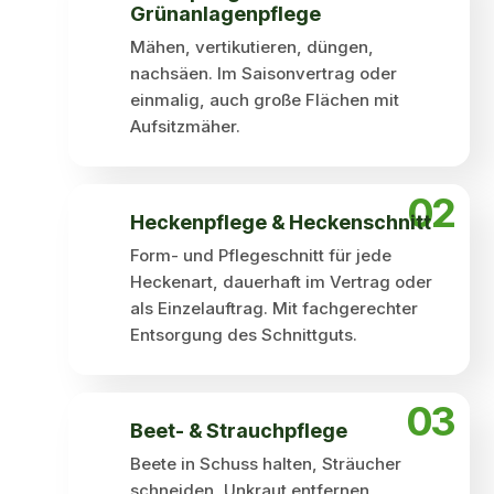
Grünanlagenpflege
Mähen, vertikutieren, düngen,
nachsäen. Im Saisonvertrag oder
einmalig, auch große Flächen mit
Aufsitzmäher.
02
Heckenpflege & Hecken­schnitt
Form- und Pflegeschnitt für jede
Heckenart, dauerhaft im Vertrag oder
als Einzelauftrag. Mit fachgerechter
Entsorgung des Schnittguts.
03
Beet- & Strauchpflege
Beete in Schuss halten, Sträucher
schneiden, Unkraut entfernen,