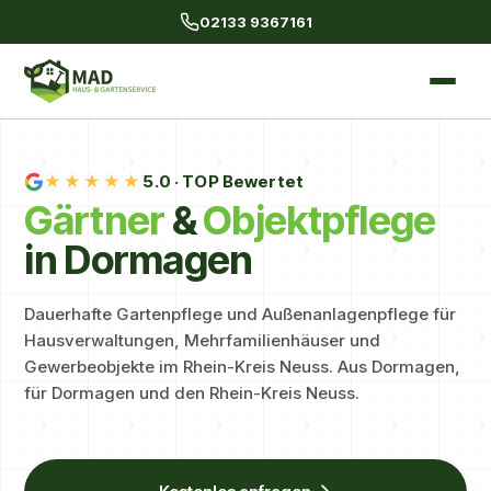
02133 9367161
★★★★★
5.0
· TOP Bewertet
Gärtner
&
Objekt­pflege
in Dormagen
Dauerhafte Gartenpflege und Außenanlagenpflege für
Hausverwaltungen, Mehrfamilienhäuser und
Gewerbeobjekte im Rhein-Kreis Neuss. Aus Dormagen,
für Dormagen und den Rhein-Kreis Neuss.