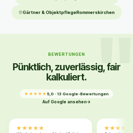
Gärtner & ObjektpflegeRommerskirchen
BEWERTUNGEN
Pünktlich, zuverlässig, fair
kalkuliert.
★
★
★
★
★
5,0 · 13 Google-Bewertungen
Auf Google ansehen
→
★
★
★
★
★
★
★
★
★
★