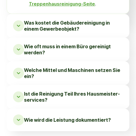
Treppenhausreinigung-Seite
.
Was kostet die Gebäude­reinigung in
einem Gewerbe­objekt?
Wie oft muss in einem Büro gereinigt
werden?
Welche Mittel und Maschinen setzen Sie
ein?
Ist die Reinigung Teil Ihres Haus­meister­
services?
Wie wird die Leistung dokumentiert?