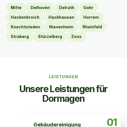
Mitte
Delhoven
Delrath
Gohr
Hackenbroich
Hackhausen
Horrem
Knechtsteden
Nievenheim
Rheinfeld
Straberg
Stürzelberg
Zons
LEISTUNGEN
Unsere Leistungen für
Dormagen
01
Gebäude­reinigung