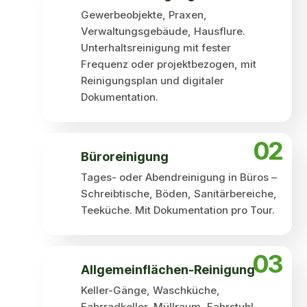
Gewerbeobjekte, Praxen,
Verwaltungsgebäude, Hausflure.
Unterhaltsreinigung mit fester
Frequenz oder projektbezogen, mit
Reinigungsplan und digitaler
Dokumentation.
02
Büro­reinigung
Tages- oder Abendreinigung in Büros –
Schreibtische, Böden, Sanitärbereiche,
Teeküche. Mit Dokumentation pro Tour.
03
Allgemein­flächen-Reinigung
Keller-Gänge, Waschküche,
Fahrradkeller, Müllraum, Fahrstuhl,