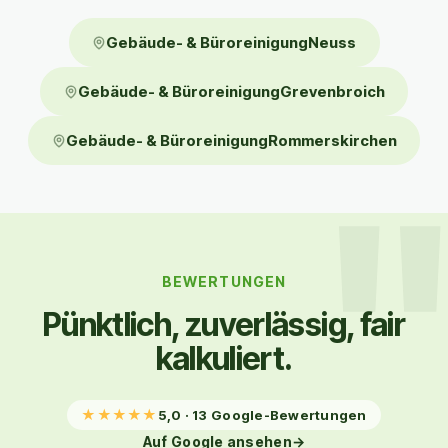
Gebäude- & BüroreinigungNeuss
Gebäude- & BüroreinigungGrevenbroich
Gebäude- & BüroreinigungRommerskirchen
BEWERTUNGEN
Pünktlich, zuverlässig, fair
kalkuliert.
★
★
★
★
★
5,0 · 13 Google-Bewertungen
Auf Google ansehen
→