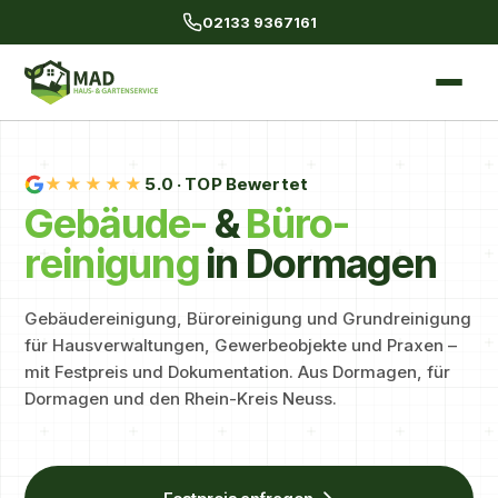
02133 9367161
★★★★★
5.0
· TOP Bewertet
Gebäude-
&
Büro­
reinigung
in Dormagen
Gebäudereinigung, Büroreinigung und Grundreinigung
für Hausverwaltungen, Gewerbeobjekte und Praxen –
mit Festpreis und Dokumentation. Aus Dormagen, für
Dormagen und den Rhein-Kreis Neuss.