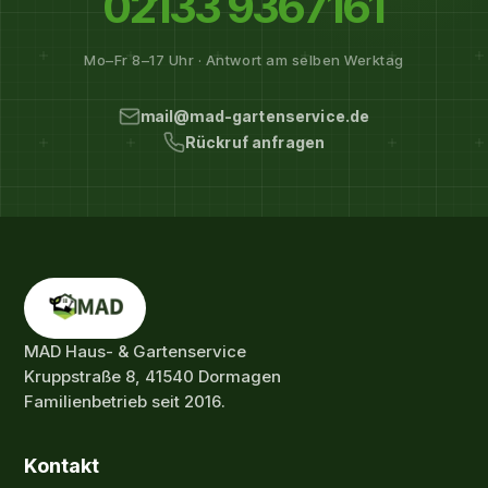
02133 9367161
Mo–Fr 8–17 Uhr · Antwort am selben Werktag
mail@mad-gartenservice.de
Rückruf anfragen
MAD Haus- & Gartenservice
Kruppstraße 8, 41540 Dormagen
Familienbetrieb seit 2016.
Kontakt