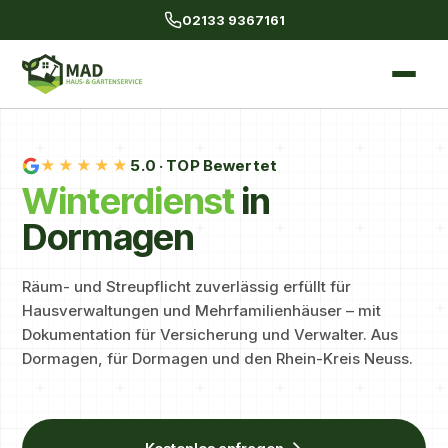
02133 9367161
★★★★★
5.0
· TOP Bewertet
Winter­dienst
in
Dormagen
Räum- und Streupflicht zuverlässig erfüllt für
Hausverwaltungen und Mehrfamilienhäuser – mit
Dokumentation für Versicherung und Verwalter. Aus
Dormagen, für Dormagen und den Rhein-Kreis Neuss.