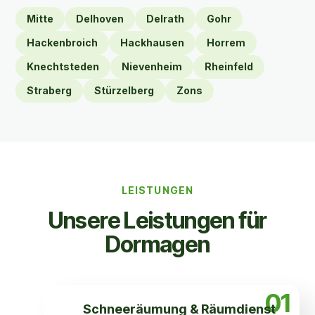
Mitte
Delhoven
Delrath
Gohr
Hackenbroich
Hackhausen
Horrem
Knechtsteden
Nievenheim
Rheinfeld
Straberg
Stürzelberg
Zons
LEISTUNGEN
Unsere Leistungen für
Dormagen
01
Schneeräumung & Räumdienst