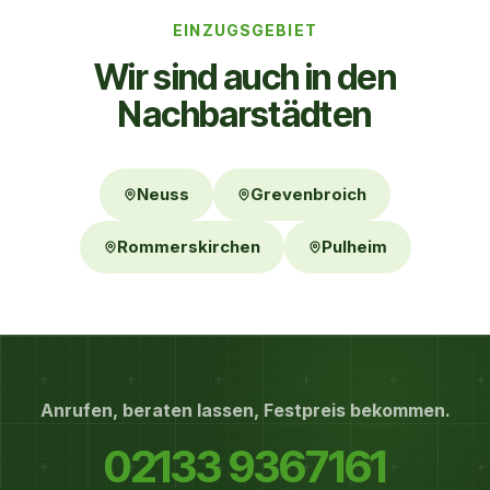
EINZUGSGEBIET
Wir sind auch in den
Nachbar­städten
Neuss
Grevenbroich
Rommerskirchen
Pulheim
Anrufen, beraten lassen, Festpreis bekommen.
02133 9367161