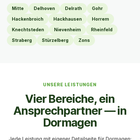
Mitte
Delhoven
Delrath
Gohr
Hackenbroich
Hackhausen
Horrem
Knechtsteden
Nievenheim
Rheinfeld
Straberg
Stürzelberg
Zons
UNSERE LEISTUNGEN
Vier Bereiche, ein
Ansprech­partner — in
Dormagen
Jede Leistung mit eigener Detailseite für Dormagen: