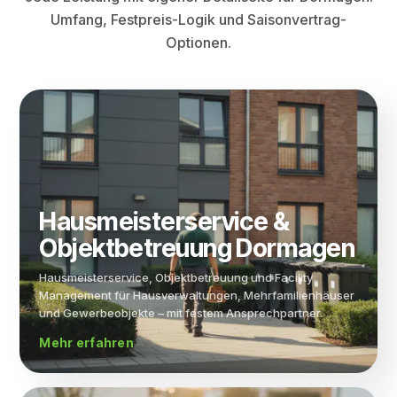
Umfang, Festpreis-Logik und Saisonvertrag-
Optionen.
Haus­meister­service &
Objekt­betreuung Dormagen
Hausmeisterservice, Objektbetreuung und Facility
Management für Hausverwaltungen, Mehrfamilienhäuser
und Gewerbeobjekte – mit festem Ansprechpartner.
Mehr erfahren