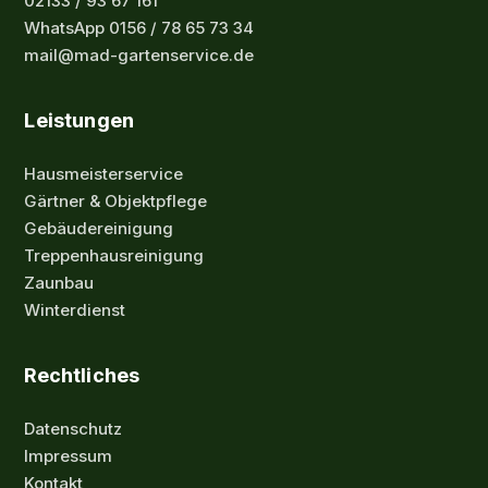
02133 / 93 67 161
WhatsApp 0156 / 78 65 73 34
mail@mad-gartenservice.de
Leistungen
Hausmeisterservice
Gärtner & Objektpflege
Gebäudereinigung
Treppenhausreinigung
Zaunbau
Winterdienst
Rechtliches
Datenschutz
Impressum
Kontakt